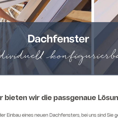
Dachfenster
dividuell konfigurierb
r bieten wir die passgenaue Lösu
er Einbau eines neuen Dachfensters, bei uns sind Sie 