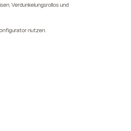
isen, Verdunkelungsrollos und
onfigurator nutzen.