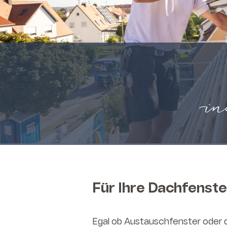
in
Für Ihre Dachfenste
Egal ob Austauschfenster oder d